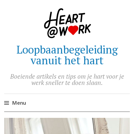
Loopbaanbegeleiding
vanuit het hart
Boeiende artikels en tips om je hart voor je
werk sneller te doen slaan.
Menu
Skip
to
content