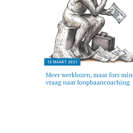
15 MAART 2021
Meer werklozen, maar fors min
vraag naar loopbaancoaching