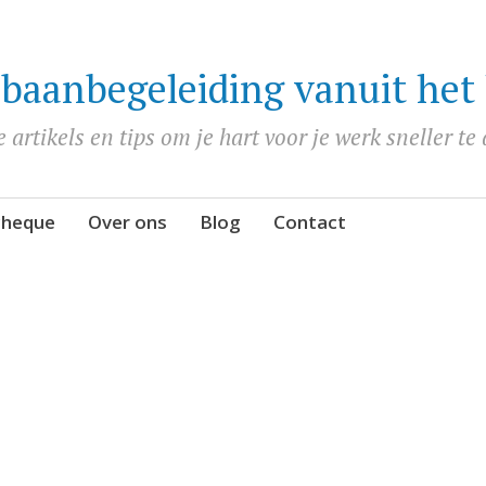
baanbegeleiding vanuit het 
 artikels en tips om je hart voor je werk sneller te
cheque
Over ons
Blog
Contact