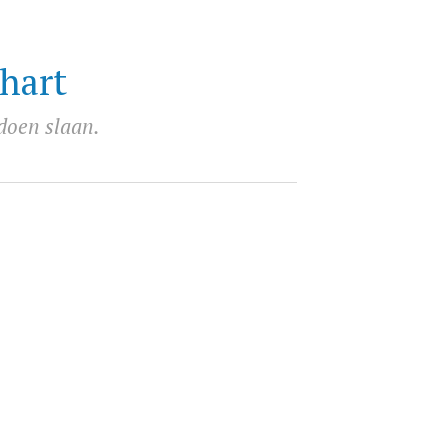
hart
 doen slaan.